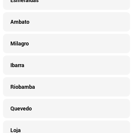
Esmeraldas
Ambato
Milagro
Ibarra
Riobamba
Quevedo
Loja