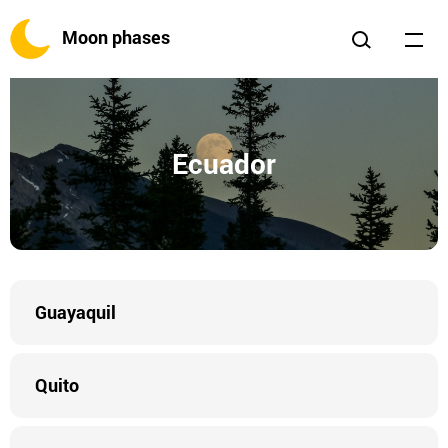
Moon phases
Ecuador
Guayaquil
Quito