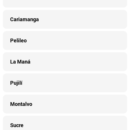
Cariamanga
Pelileo
La Maná
Pujilí
Montalvo
Sucre