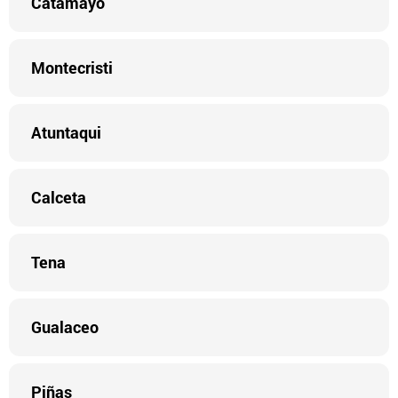
Catamayo
Montecristi
Atuntaqui
Calceta
Tena
Gualaceo
Piñas