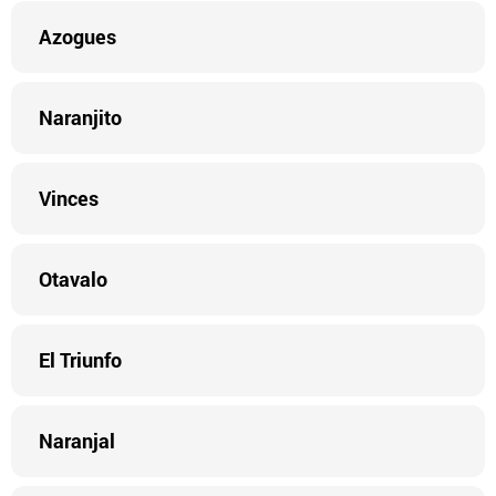
Azogues
Naranjito
Vinces
Otavalo
El Triunfo
Naranjal